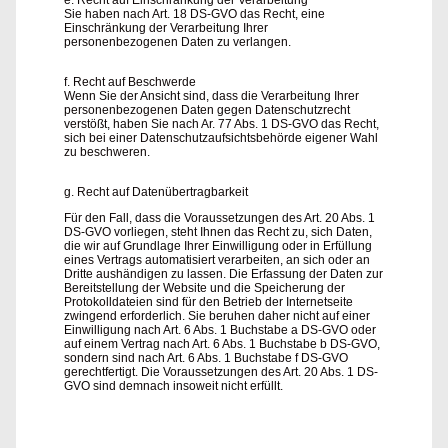
Sie haben nach Art. 18 DS-GVO das Recht, eine
Einschränkung der Verarbeitung Ihrer
personenbezogenen Daten zu verlangen.
f. Recht auf Beschwerde
Wenn Sie der Ansicht sind, dass die Verarbeitung Ihrer
personenbezogenen Daten gegen Datenschutzrecht
verstößt, haben Sie nach Ar. 77 Abs. 1 DS-GVO das Recht,
sich bei einer Datenschutzaufsichtsbehörde eigener Wahl
zu beschweren.
g. Recht auf Datenübertragbarkeit
Für den Fall, dass die Voraussetzungen des Art. 20 Abs. 1
DS-GVO vorliegen, steht Ihnen das Recht zu, sich Daten,
die wir auf Grundlage Ihrer Einwilligung oder in Erfüllung
eines Vertrags automatisiert verarbeiten, an sich oder an
Dritte aushändigen zu lassen. Die Erfassung der Daten zur
Bereitstellung der Website und die Speicherung der
Protokolldateien sind für den Betrieb der Internetseite
zwingend erforderlich. Sie beruhen daher nicht auf einer
Einwilligung nach Art. 6 Abs. 1 Buchstabe a DS-GVO oder
auf einem Vertrag nach Art. 6 Abs. 1 Buchstabe b DS-GVO,
sondern sind nach Art. 6 Abs. 1 Buchstabe f DS-GVO
gerechtfertigt. Die Voraussetzungen des Art. 20 Abs. 1 DS-
GVO sind demnach insoweit nicht erfüllt.