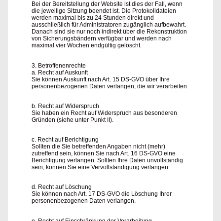
Bei der Bereitstellung der Website ist dies der Fall, wenn
die jeweilige Sitzung beendet ist. Die Protokolldateien
werden maximal bis zu 24 Stunden direkt und
ausschließlich für Administratoren zugänglich aufbewahrt.
Danach sind sie nur noch indirekt über die Rekonstruktion
von Sicherungsbändern verfügbar und werden nach
maximal vier Wochen endgültig gelöscht.
3. Betroffenenrechte
a. Recht auf Auskunft
Sie können Auskunft nach Art. 15 DS-GVO über Ihre
personenbezogenen Daten verlangen, die wir verarbeiten.
b. Recht auf Widerspruch
Sie haben ein Recht auf Widerspruch aus besonderen
Gründen (siehe unter Punkt II).
c. Recht auf Berichtigung
Sollten die Sie betreffenden Angaben nicht (mehr)
zutreffend sein, können Sie nach Art. 16 DS-GVO eine
Berichtigung verlangen. Sollten Ihre Daten unvollständig
sein, können Sie eine Vervollständigung verlangen.
d. Recht auf Löschung
Sie können nach Art. 17 DS-GVO die Löschung Ihrer
personenbezogenen Daten verlangen.
e. Recht auf Einschränkung der Verarbeitung