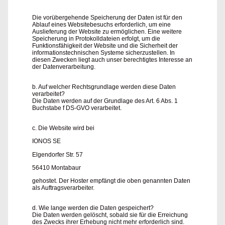
Die vorübergehende Speicherung der Daten ist für den
Ablauf eines Websitebesuchs erforderlich, um eine
Auslieferung der Website zu ermöglichen. Eine weitere
Speicherung in Protokolldateien erfolgt, um die
Funktionsfähigkeit der Website und die Sicherheit der
informationstechnischen Systeme sicherzustellen. In
diesen Zwecken liegt auch unser berechtigtes Interesse an
der Datenverarbeitung.
b. Auf welcher Rechtsgrundlage werden diese Daten
verarbeitet?
Die Daten werden auf der Grundlage des Art. 6 Abs. 1
Buchstabe f DS-GVO verarbeitet.
c. Die Website wird bei
IONOS SE
Elgendorfer Str. 57
56410 Montabaur
gehostet. Der Hoster empfängt die oben genannten Daten
als Auftragsverarbeiter.
d. Wie lange werden die Daten gespeichert?
Die Daten werden gelöscht, sobald sie für die Erreichung
des Zwecks ihrer Erhebung nicht mehr erforderlich sind.