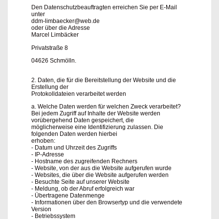
Den Datenschutzbeauftragten erreichen Sie per E-Mail
unter
ddm-limbaecker@web.de
oder über die Adresse
Marcel Limbäcker
Privatstraße 8
04626 Schmölln.
2. Daten, die für die Bereitstellung der Website und die
Erstellung der
Protokolldateien verarbeitet werden
a. Welche Daten werden für welchen Zweck verarbeitet?
Bei jedem Zugriff auf Inhalte der Website werden
vorübergehend Daten gespeichert, die
möglicherweise eine Identifizierung zulassen. Die
folgenden Daten werden hierbei
erhoben:
- Datum und Uhrzeit des Zugriffs
- IP-Adresse
- Hostname des zugreifenden Rechners
- Website, von der aus die Website aufgerufen wurde
- Websites, die über die Website aufgerufen werden
- Besuchte Seite auf unserer Website
- Meldung, ob der Abruf erfolgreich war
- Übertragene Datenmenge
- Informationen über den Browsertyp und die verwendete
Version
- Betriebssystem